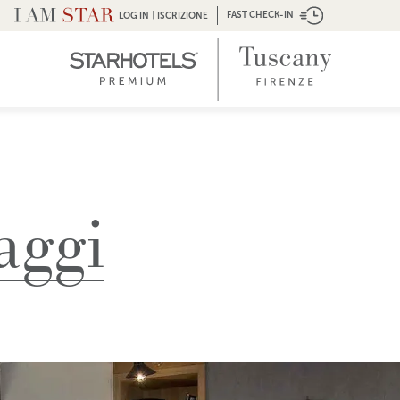
|
FAST CHECK-IN
LOG IN
ISCRIZIONE
aggi