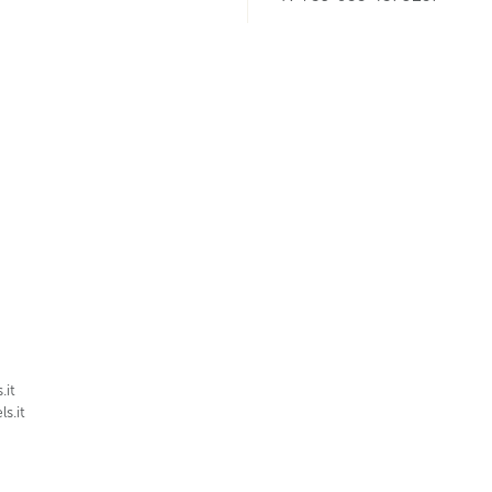
.it
s.it