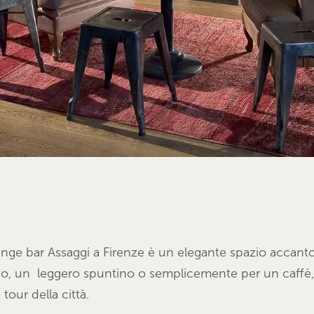
ounge bar Assaggi a Firenze è un elegante spazio accant
vo, un leggero spuntino o semplicemente per un caffè,
 tour della città.