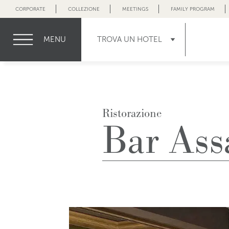
CORPORATE
COLLEZIONE
MEETINGS
FAMILY PROGRAM
MENU
TROVA UN HOTEL
Ristorazione
Bar Ass