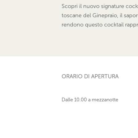
Scopri il nuovo
signature
cockt
toscane del Ginepraio, il sapo
rendono questo cocktail rappr
ORARIO DI APERTURA
Dalle 10.00 a mezzanotte