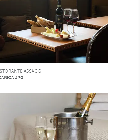
ISTORANTE ASSAGGI
CARICA JPG