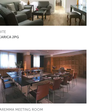
UITE
CARICA JPG
AREMMA MEETING ROOM