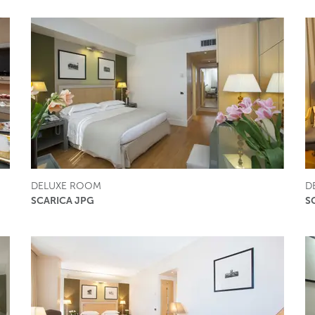
DELUXE ROOM
D
SCARICA JPG
S