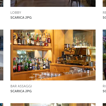
LOBBY
R
SCARICA JPG
S
BAR ASSAGGI
R
SCARICA JPG
S