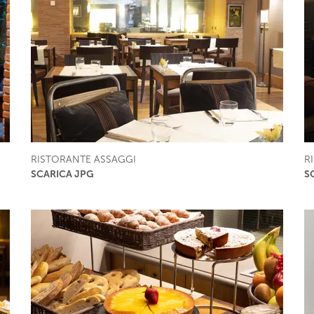
RISTORANTE ASSAGGI
R
SCARICA JPG
S