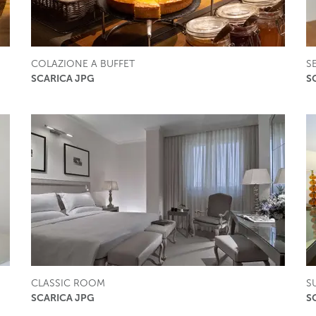
COLAZIONE A BUFFET
S
SCARICA JPG
S
CLASSIC ROOM
S
SCARICA JPG
S