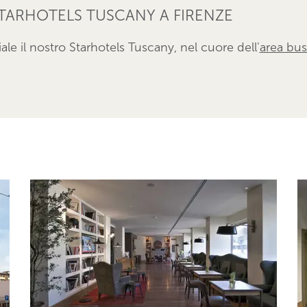
STARHOTELS TUSCANY A FIRENZE
le il nostro Starhotels Tuscany, nel cuore dell'
area bus