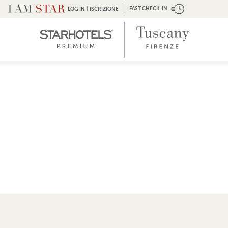
|
FAST CHECK-IN
LOG IN
ISCRIZIONE