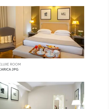
ELUXE ROOM
CARICA JPG