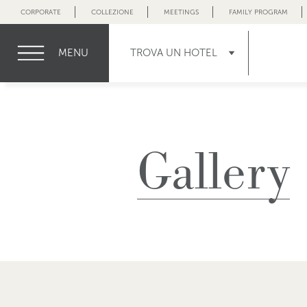
CORPORATE
COLLEZIONE
MEETINGS
FAMILY PROGRAM
MENU
TROVA UN HOTEL
Gallery