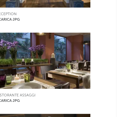
ECEPTION
CARICA JPG
ISTORANTE ASSAGGI
CARICA JPG