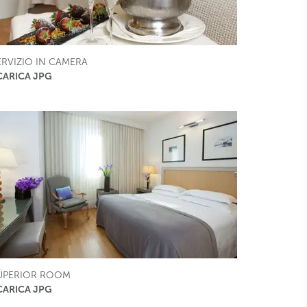
ERVIZIO IN CAMERA
CARICA JPG
UPERIOR ROOM
CARICA JPG