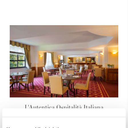
L'Autentica Ospitalità Italiana
Il Business Palace offre un'ottima scelta di