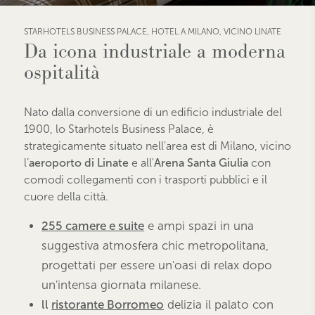
STARHOTELS BUSINESS PALACE, HOTEL A MILANO, VICINO LINATE
Da icona industriale a moderna
ospitalità
Nato dalla conversione di un edificio industriale del
1900, lo Starhotels Business Palace, è
strategicamente situato nell'area est di Milano, vicino
l’
aeroporto di Linate
e all'
Arena Santa Giulia
con
comodi collegamenti con i trasporti pubblici e il
cuore della città.
255 camere e suite
e ampi spazi in una
suggestiva atmosfera chic metropolitana,
progettati per essere un'oasi di relax dopo
un'intensa giornata milanese.
ll
ristorante Borromeo
delizia il palato con