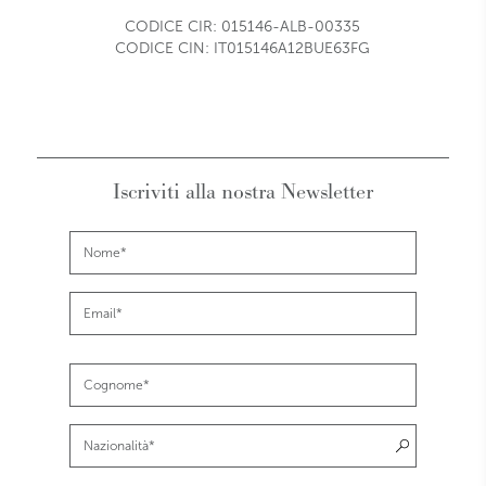
CODICE CIR: 015146-ALB-00335
CODICE CIN: IT015146A12BUE63FG
Iscriviti alla nostra Newsletter