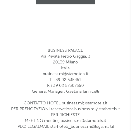
BUSINESS PALACE
Via Privata Pietro Gaggia, 3
20139
Milano
Italia
business.mi@starhotels.it
T:+39 02 535451
F:+39 02 57307550
General Manager: Gaetana Iannicelli
CONTATTO HOTEL
business.mi@starhotels.it
PER PRENOTAZIONI
reservations.business.mi@starhotels.it
PER RICHIESTE
MEETING
meeting.business.mi@starhotels.it
(PEC) LEGALMAIL
starhotels_business.mi@legalmail.it