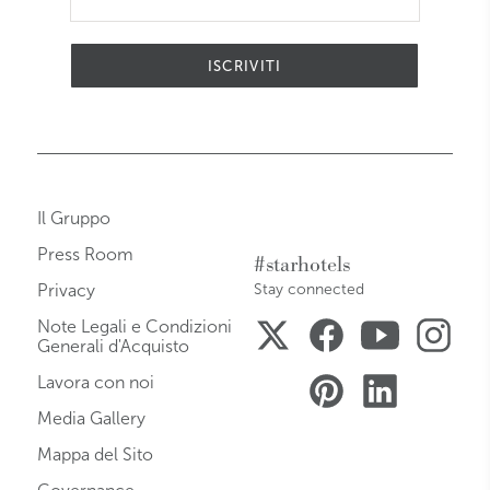
ISCRIVITI
Il Gruppo
Press Room
#starhotels
Privacy
Stay connected
Note Legali e Condizioni
Generali d'Acquisto
Lavora con noi
Media Gallery
Mappa del Sito