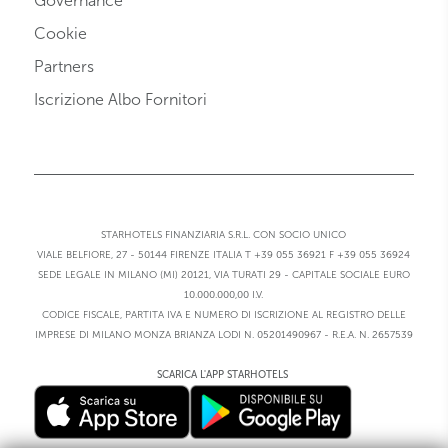
Governance
Cookie
Partners
Iscrizione Albo Fornitori
STARHOTELS FINANZIARIA S.R.L. CON SOCIO UNICO
VIALE BELFIORE, 27 - 50144 FIRENZE ITALIA T +39 055 36921 F +39 055 36924
SEDE LEGALE IN MILANO (MI) 20121, VIA TURATI 29 - CAPITALE SOCIALE EURO
10.000.000,00 I.V.
CODICE FISCALE, PARTITA IVA E NUMERO DI ISCRIZIONE AL REGISTRO DELLE
IMPRESE DI MILANO MONZA BRIANZA LODI N. 05201490967 - R.E.A. N. 2657539
SCARICA L'APP STARHOTELS