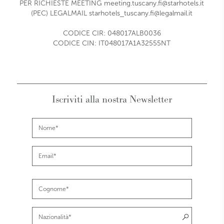
PER RICHIESTE MEETING
meeting.tuscany.fi@starhotels.it
(PEC) LEGALMAIL
starhotels_tuscany.fi@legalmail.it
CODICE CIR: 048017ALB0036
CODICE CIN: IT048017A1A32555NT
Iscriviti alla nostra Newsletter