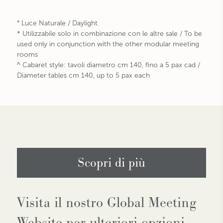
° Luce Naturale / Daylight
* Utilizzabile solo in combinazione con le altre sale / To be
used only in conjunction with the other modular meeting
rooms
^ Cabaret style: tavoli diametro cm 140, fino a 5 pax cad /
Diameter tables cm 140, up to 5 pax each
Scopri di più
Visita il nostro Global Meeting
Website per ulteriori opzioni