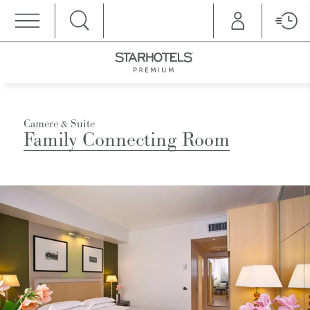
MENU
Camere & Suite
Family Connecting Room