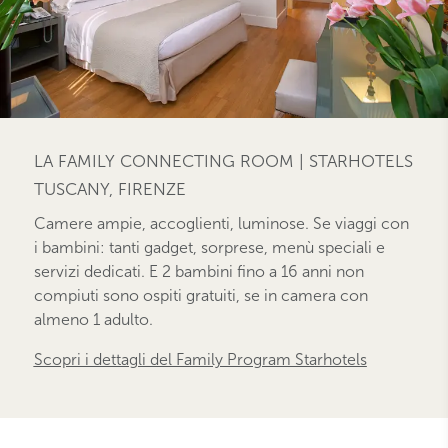
LA FAMILY CONNECTING ROOM | STARHOTELS
TUSCANY, FIRENZE
Camere ampie, accoglienti, luminose. Se viaggi con
i bambini: tanti gadget, sorprese, menù speciali e
servizi dedicati. E 2 bambini fino a 16 anni non
compiuti sono ospiti gratuiti, se in camera con
almeno 1 adulto.
Scopri i dettagli del Family Program Starhotels