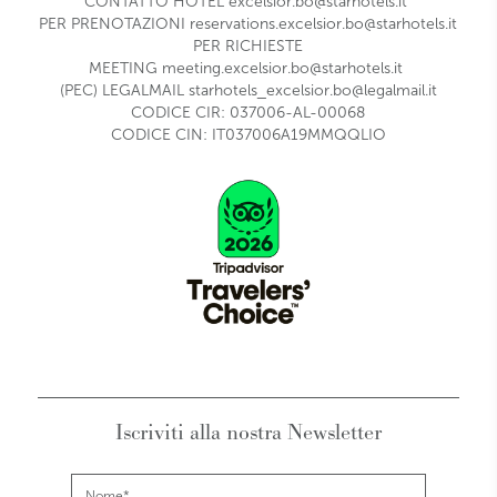
CONTATTO HOTEL
excelsior.bo@starhotels.it
PER PRENOTAZIONI
reservations.excelsior.bo@starhotels.it
PER RICHIESTE
MEETING
meeting.excelsior.bo@starhotels.it
(PEC) LEGALMAIL
starhotels_excelsior.bo@legalmail.it
CODICE CIR: 037006-AL-00068
CODICE CIN: IT037006A19MMQQLIO
Iscriviti alla nostra Newsletter