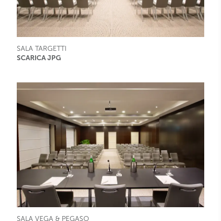
SALA TARGETTI
SCARICA JPG
SALA VEGA & PEGASO