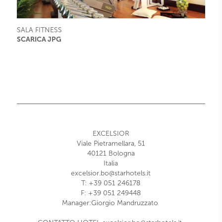
SALA FITNESS
SCARICA JPG
EXCELSIOR
Viale Pietramellara, 51
40121
Bologna
Italia
excelsior.bo@starhotels.it
T:
+39 051 246178
F: +39 0
51 249448
Manager:
Giorgio Mandruzzato