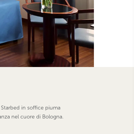
o Starbed in soffice piuma
anza nel cuore di Bologna.