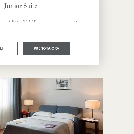
Junior Suite
33 MQ
N° OSPITI
2
LI
PRENOTA ORA