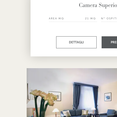
Camera Superio
AREA MQ
21 MQ
N° OSPIT
DETTAGLI
PRE