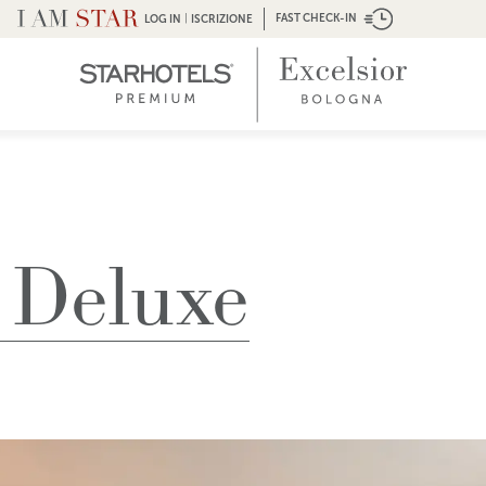
|
FAST CHECK-IN
LOG IN
ISCRIZIONE
 Deluxe