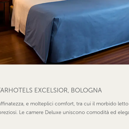
STARHOTELS EXCELSIOR, BOLOGNA
finatezza, e molteplici comfort, tra cui il morbido lett
 preziosi. Le camere Deluxe uniscono comodità ed eleg