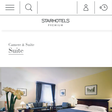
MENU
Camere & Suite
Suite