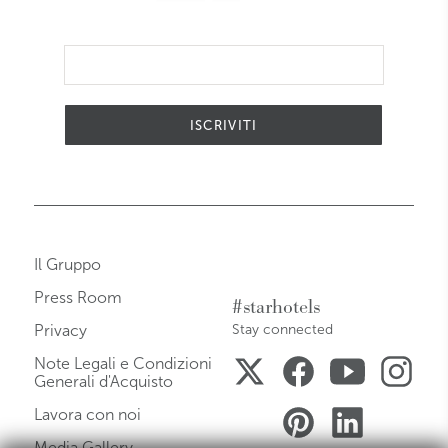
ISCRIVITI
Il Gruppo
Press Room
#starhotels
Privacy
Stay connected
Note Legali e Condizioni
Generali d'Acquisto
Lavora con noi
Media Gallery