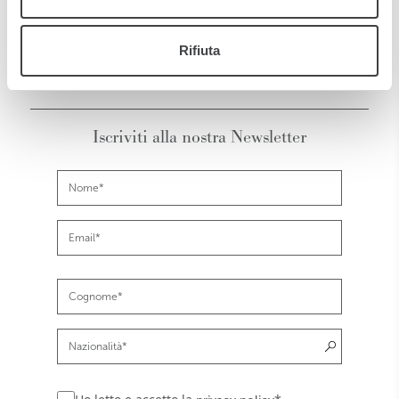
CODICE CIR: 016024-ALB-00006
CODICE CIN: IT016024A1FEWEEBSZ
Rifiuta
Iscriviti alla nostra Newsletter