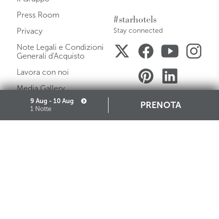
Press Room
#starhotels
Privacy
Stay connected
Note Legali e Condizioni
Generali d'Acquisto
Lavora con noi
Media Gallery
9 Aug - 10 Aug
Mappa del Sito
PRENOTA
1 Notte
Governance
Cookie
Partners
Iscrizione Albo Fornitori