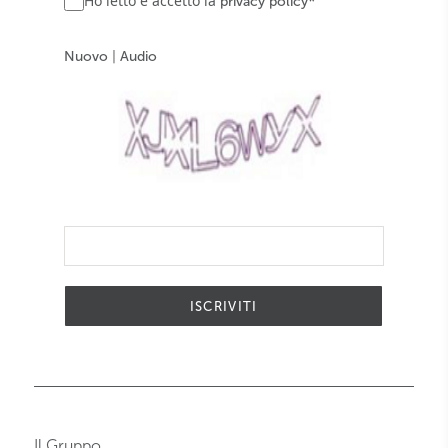
Ho letto e accetto la
*
privacy policy
Nuovo
|
Audio
ISCRIVITI
Il Gruppo