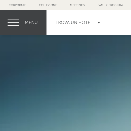
CORPORATE
COLLEZIONE
MEETINGS
FAMILY PROGRAM
MENU
TROVA UN HOTEL