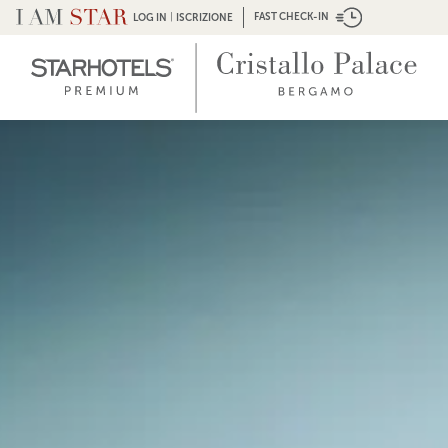
|
FAST CHECK-IN
LOG IN
ISCRIZIONE