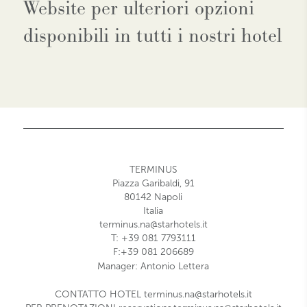
Website per ulteriori opzioni
disponibili in tutti i nostri hotel
TERMINUS
Piazza Garibaldi, 91
80142 Napoli
Italia
terminus.na@starhotels.it
T: +39 081 7793111
F:+39 081 206689
Manager:
Antonio Lettera
CONTATTO HOTEL
terminus.na@starhotels.it