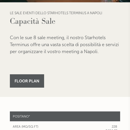
LE SALE EVENTI DELLO STARHOTELS TERMINUS A NAPOLI
Capacità Sale
Con le sue 8 sale meeting, il nostro Starhotels
Terminus offre una vasta scelta di possibilità e servizi
per organizzare il vostro meeting a Napoli.
FLOOR PLAN
SALE
POSITANO°
RIUNIONI
228