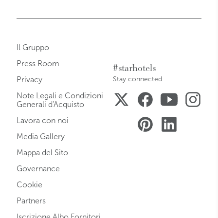
Il Gruppo
Press Room
#starhotels
Privacy
Stay connected
Note Legali e Condizioni
Generali d'Acquisto
Lavora con noi
Media Gallery
Mappa del Sito
Governance
Cookie
Partners
Iscrizione Albo Fornitori