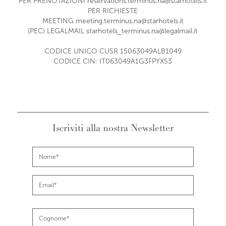
PER PRENOTAZIONI
reservations.terminus.na@starhotels.it
PER RICHIESTE
MEETING
meeting.terminus.na@starhotels.it
(PEC) LEGALMAIL
starhotels_terminus.na@legalmail.it
CODICE UNICO CUSR 15063049ALB1049
CODICE CIN: IT063049A1G3FPYXS3
Iscriviti alla nostra Newsletter