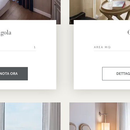
gola
I
1
AREA MQ
NOTA ORA
DETTAG