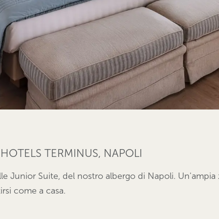
ARHOTELS TERMINUS, NAPOLI
lle Junior Suite, del nostro albergo di Napoli. Un'ampi
irsi come a casa.