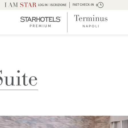
|
FAST CHECK-IN
LOG IN
ISCRIZIONE
Suite