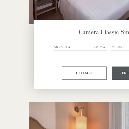
Camera Classic Sin
AREA MQ
20 MQ
N° OSPIT
DETTAGLI
PRE