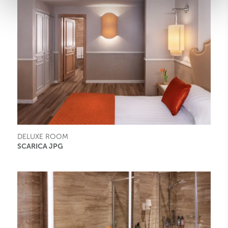
DELUXE ROOM
SCARICA JPG