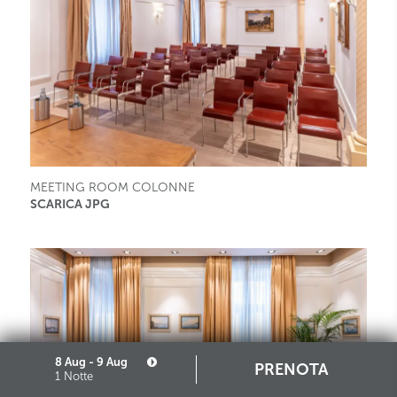
MEETING ROOM COLONNE
SCARICA JPG
8 Aug - 9 Aug
PRENOTA
1 Notte