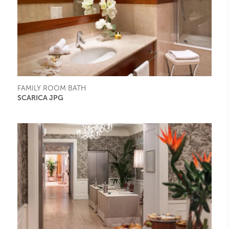
FAMILY ROOM BATH
SCARICA JPG