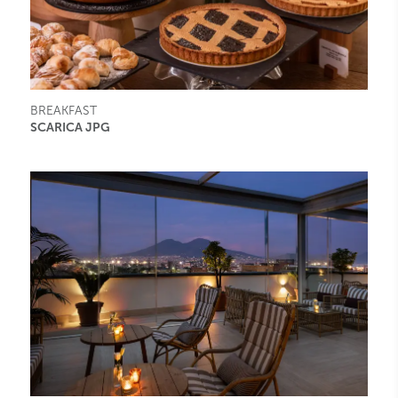
BREAKFAST
SCARICA JPG