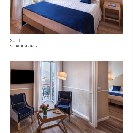
SUITE
SCARICA JPG