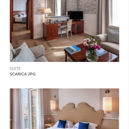
SUITE
SCARICA JPG