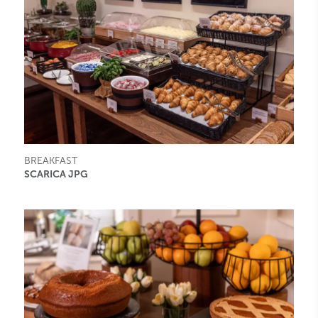
BREAKFAST
SCARICA JPG