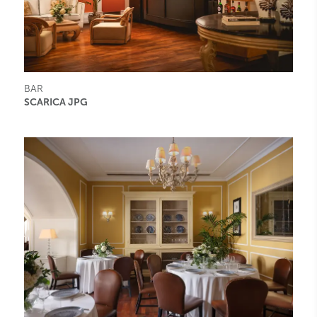
BAR
SCARICA JPG