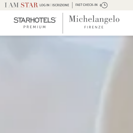
|
FAST CHECK-IN
LOG IN
ISCRIZIONE