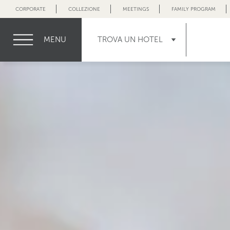
CORPORATE
COLLEZIONE
MEETINGS
FAMILY PROGRAM
MENU
TROVA UN HOTEL