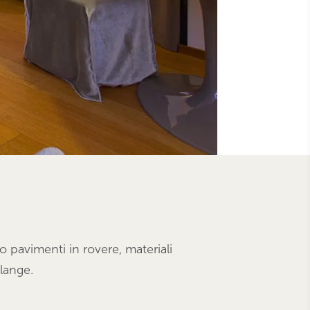
pavimenti in rovere, materiali
elange.