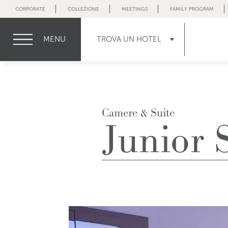
CORPORATE
COLLEZIONE
MEETINGS
FAMILY PROGRAM
MENU
TROVA UN HOTEL
Camere & Suite
Junior 