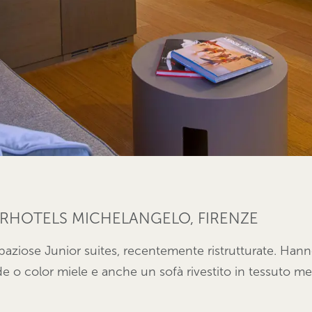
TARHOTELS MICHELANGELO, FIRENZE
ziose Junior suites, recentemente ristrutturate. Hanno 
rde o color miele e anche un sofà rivestito in tessuto m