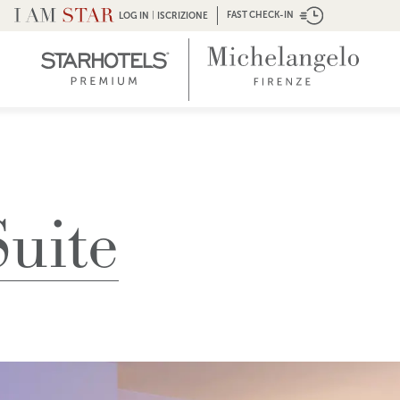
|
FAST CHECK-IN
LOG IN
ISCRIZIONE
Suite