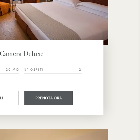
Camera Deluxe
20 MQ
N° OSPITI
2
LI
PRENOTA ORA