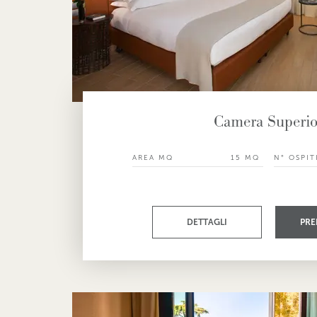
Camera Superio
AREA MQ
15 MQ
N° OSPIT
DETTAGLI
PRE