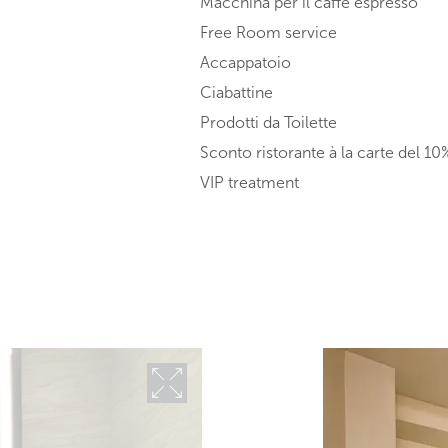
Macchina per il caffé espresso
Free Room service
Accappatoio
Ciabattine
Prodotti da Toilette
Sconto ristorante à la carte del 10
VIP treatment