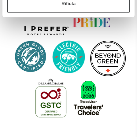
CODICE CIN: IT015146A1E5WZ98HE
Rifiuta