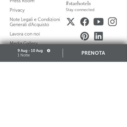
Press Room
#starhotels
Privacy
Stay connected
Note Legali e Condizioni
Generali d'Acquisto
Lavora con noi
Media Gallery
9 Aug - 10 Aug
Mappa del Sito
PRENOTA
1 Notte
Governance
Cookie
Partners
Iscrizione Albo Fornitori