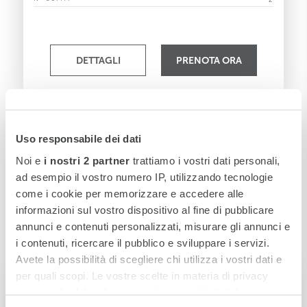
DETTAGLI
PRENOTA ORA
Uso responsabile dei dati
Noi e
i nostri 2 partner
trattiamo i vostri dati personali,
ad esempio il vostro numero IP, utilizzando tecnologie
come i cookie per memorizzare e accedere alle
informazioni sul vostro dispositivo al fine di pubblicare
annunci e contenuti personalizzati, misurare gli annunci e
i contenuti, ricercare il pubblico e sviluppare i servizi.
Avete la possibilità di scegliere chi utilizza i vostri dati e
per quali scopi. Le vostre scelte in materia di privacy
Grand Deluxe
sono applicabili solo su questa proprietà digitale in cui