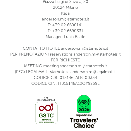
Piazza Luigi di Savoia, 20
20124 Milano
Italia
anderson.mi@starhotels.it
T: +39 02 6690141
F: +39 02 6690331
Manager: Lucia Basile
CONTATTO HOTEL
anderson.mi@starhotels.it
PER PRENOTAZIONI
reservations.anderson.mi@starhotels.it
PER RICHIESTE
MEETING
meeting.anderson.mi@starhotels.it
(PEC) LEGALMAIL
starhotels_anderson.mi@legalmail.it
CODICE CIR: 015146-ALB-00334
CODICE CIN: IT015146A12QY9S59E