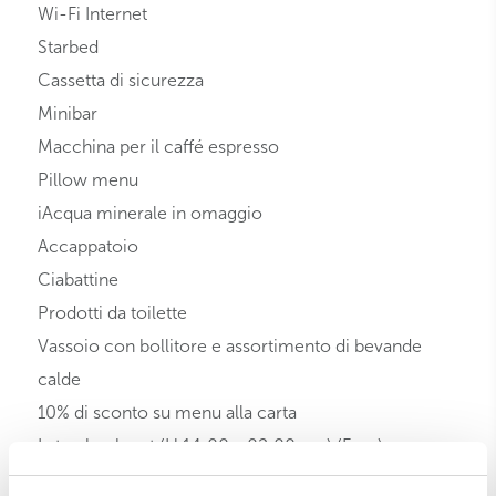
Wi-Fi Internet
Starbed
Cassetta di sicurezza
Minibar
Macchina per il caffé espresso
Pillow menu
iAcqua minerale in omaggio
Accappatoio
Ciabattine
Prodotti da toilette
Vassoio con bollitore e assortimento di bevande
calde
10% di sconto su menu alla carta
Late check out (H 14:00 - 02:00 pm) (Free)
Vip treatment