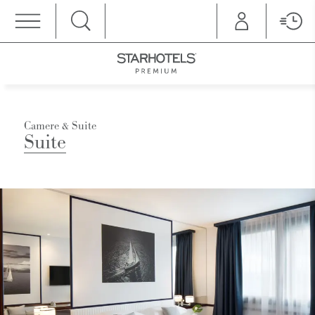
MENU
Camere & Suite
Suite