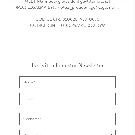
MEETING
meeting.president.ge@starhotels.it
(PEC) LEGALMAIL
starhotels_president.ge@legalmail.it
CODICE CIR: 010025-ALB-0070
CODICE CIN: IT010025A14UKOV5GW
Iscriviti alla nostra Newsletter