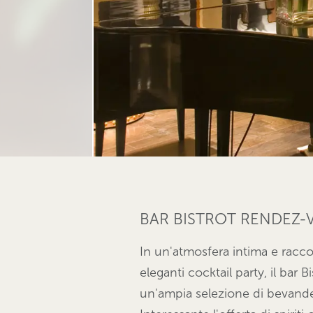
BAR BISTROT RENDEZ-
In un'atmosfera intima e racco
eleganti cocktail party, il bar 
un'ampia selezione di bevande m