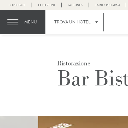
CORPORATE
COLLEZIONE
MEETINGS
FAMILY PROGRAM
MENU
TROVA UN HOTEL
Ristorazione
Bar Bis