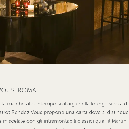
VOUS, ROMA
lta ma che al contempo si allarga nella lounge sino a di
Bistrot Rendez Vous propone una carta dove si distingue l
iscelate con gli intramontabili classici quali il Martini 