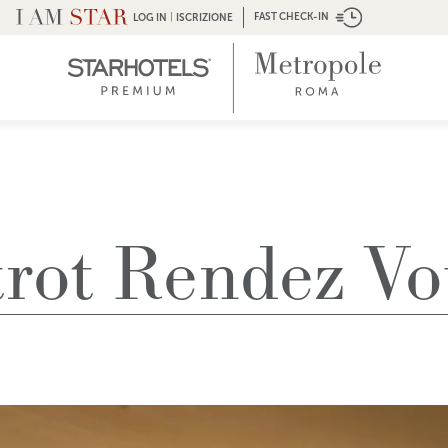
|
FAST CHECK-IN
LOG IN
ISCRIZIONE
trot Rendez Vo