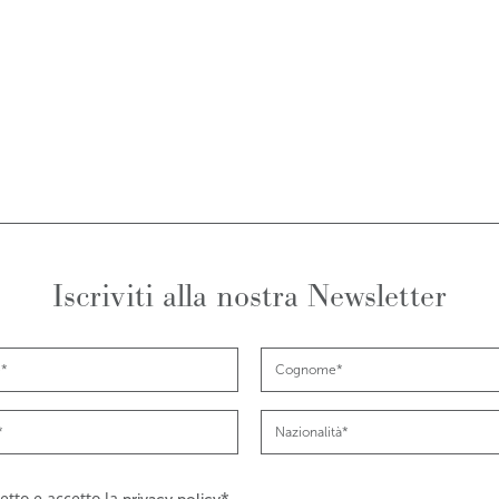
Iscriviti alla nostra Newsletter
etto e accetto la
*