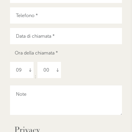
Ora della chiamata *
09
00
:
Privacy